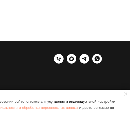
овании сайта, а также для улучшения и индивидуальной настройки
иальности и обработки персональных данных
и даете согласие на