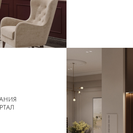
АНИЯ
РТАЛ