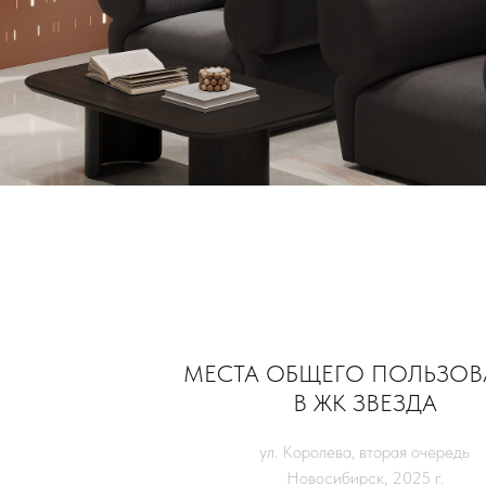
МЕСТА ОБЩЕГО ПОЛЬЗОВ
В ЖК ЗВЕЗДА
ул. Королева, вторая очередь
Новосибирск, 2025 г.