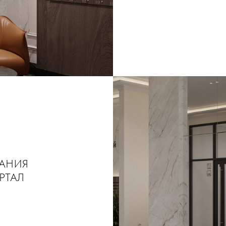
АНИЯ
РТАЛ