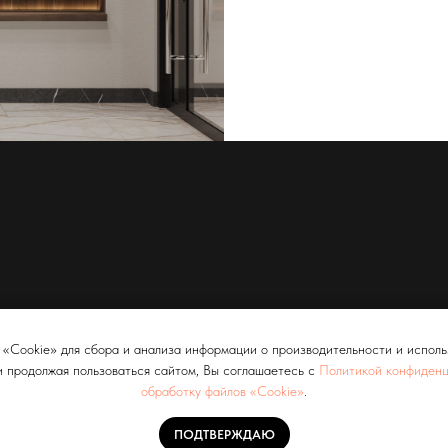
«Cookie» для сбора и анализа информации о производительности и использ
 продолжая пользоваться сайтом, Вы соглашаетесь с
Политикой конфиденц
обработку файлов «Cookie»
.
ПОДТВЕРЖДАЮ