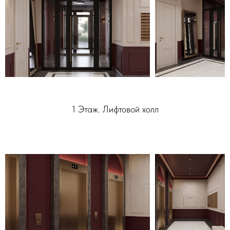
1 Этаж. Лифтовой холл