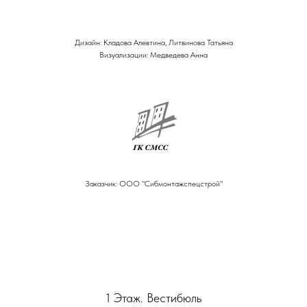
Дизайн: Кладова Алевтина, Литвинова Татьяна
Визуализации: Медведева Анна
Заказчик: ООО "Сибмонтажспецстрой"
1 Этаж. Вестибюль