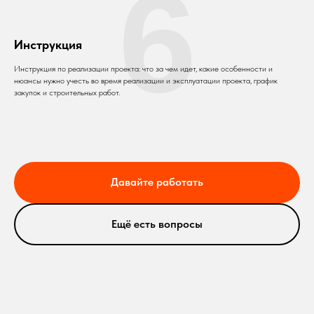
6
Инструкция
Инструкция по реализации проекта: что за чем идет, какие особенности и
нюансы нужно учесть во время реализации и эксплуатации проекта, график
закупок и строительных работ.
Давайте работать
Ещё есть вопросы