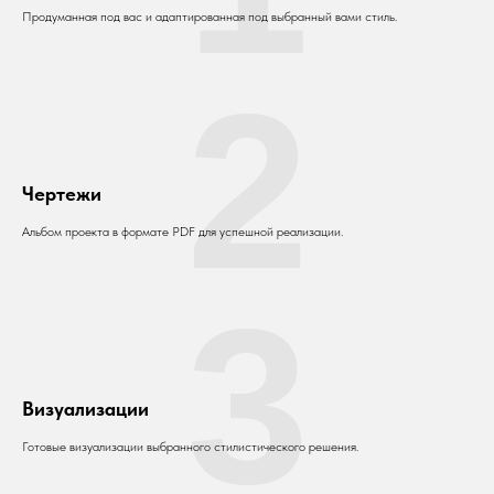
Продуманная под вас и адаптированная под выбранный вами стиль.
2
Чертежи
Альбом проекта в формате PDF для успешной реализации.
3
Визуализации
Готовые визуализации выбранного стилистического решения.