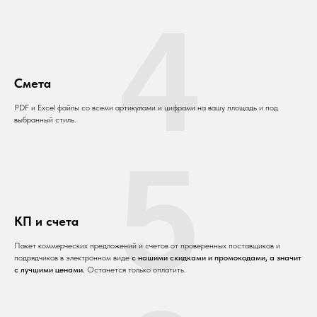
4
Смета
PDF и Excel файлы со всеми артикулами и цифрами на вашу площадь и под
выбранный стиль.
5
КП и счета
Пакет коммерческих предложений и счетов от проверенных поставщиков и
подрядчиков в электронном виде
с нашими скидками и промокодами, а значит
с лучшими ценами.
Останется только оплатить.