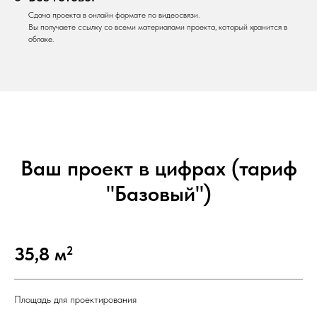
Сдача проекта в онлайн формате по видеосвязи.
Вы получаете ссылку со всеми материалами проекта, который хранится в
облаке.
Ваш проект в цифрах (тариф
"Базовый")
35,8 м
2
Площадь для проектирования