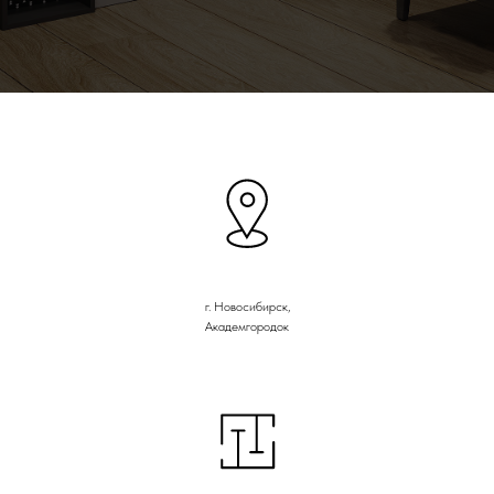
г. Новосибирск,
Академгородок