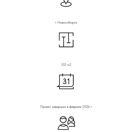
г. Новосибирск
102 м2
Проект завершен в феврале 2026 г.