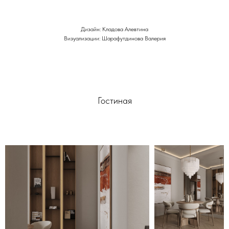
Дизайн: Кладова Алевтина
Визуализации: Шарафутдинова Валерия
Гостиная